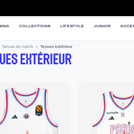
NING
COLLECTIONS
LIFESTYLE
JUNIOR
ACCE
Tenues de match
Tenues extérieur
UES EXTÉRIEUR