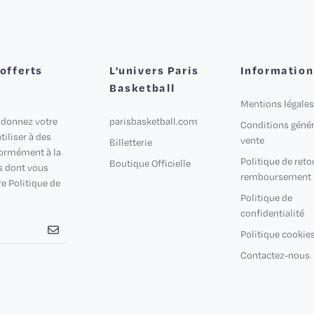
 offerts
L'univers Paris
Information
Basketball
Mentions légales
 donnez votre
parisbasketball.com
Conditions génér
iliser à des
vente
Billetterie
formément à la
Politique de reto
Boutique Officielle
s dont vous
remboursement
e Politique de
Politique de
confidentialité
Politique cookie
Contactez-nous