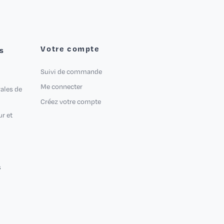
Votre compte
s
Suivi de commande
Me connecter
ales de
Créez votre compte
ur et
s