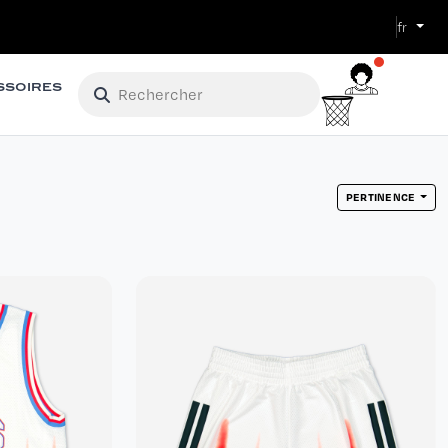
fr
SSOIRES
PERTINENCE