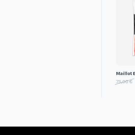
Maillot 
75,00 €