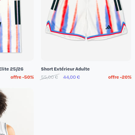
Elite 25/26
Short Extérieur Adulte
offre -50%
55,00 €
44,00 €
offre -20%