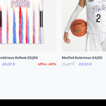
Extérieur Enfant 25/26
Maillot Exterieur 24/25
45,00 €
offre -40%
75,00 €
22,50 €