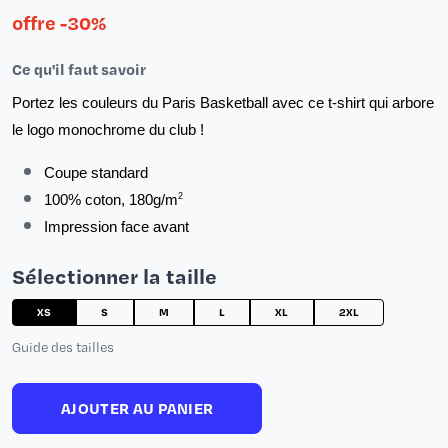
offre -30%
Ce qu'il faut savoir
Portez les couleurs du Paris Basketball avec ce t-shirt qui arbore 
le logo monochrome du club !
Coupe standard
2
100% coton, 
180g/m
Impression face avant
Sélectionner la taille
XS
S
M
L
XL
2XL
Guide des tailles
AJOUTER AU PANIER