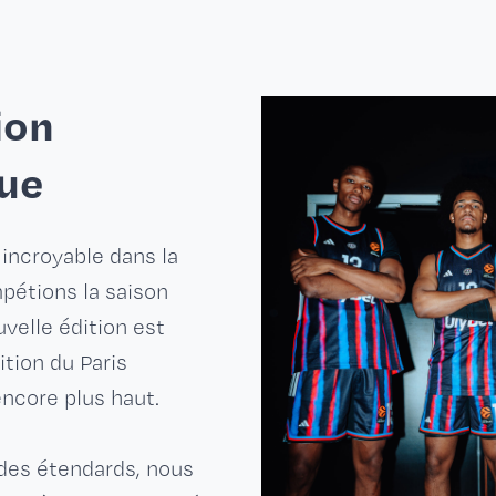
ion
ue
incroyable dans la
pétions la saison
uvelle édition est
tion du Paris
encore plus haut.
 des étendards, nous