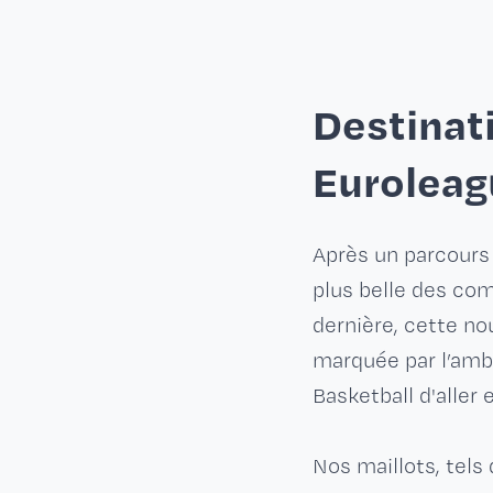
Destinat
Euroleag
Après un parcours 
plus belle des com
dernière, cette no
marquée par l’ambi
Basketball d'aller 
Nos maillots, tels