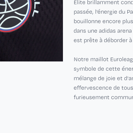
Elite brillamment conq
passée, l'énergie du Pa
bouillonne encore plus
dans une adidas arena 
est prête à déborder à
Notre maillot Eurolea
symbole de cette énerg
mélange de joie et d'a
effervescence de tous 
furieusement communi