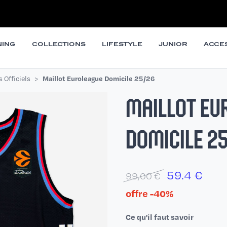
NING
COLLECTIONS
LIFESTYLE
JUNIOR
ACCE
s Officiels
Maillot Euroleague Domicile 25/26
MAILLOT EU
DOMICILE 2
59.4
€
99,00 €
offre -40%
Ce qu'il faut savoir