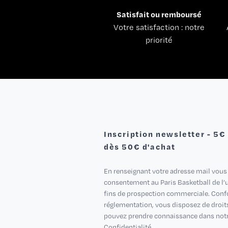
Satisfait ou remboursé
Votre satisfaction : notre
priorité
Inscription newsletter - 5€
dès 50€ d'achat
En renseignant votre adresse mail vous
consentement au Paris Basketball de l’ut
fins de prospection commerciale. Con
réglementation, vous disposez de droit
pouvez prendre connaissance dans notr
Confidentialité.