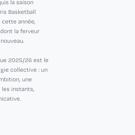
uis la saison
ris Basketball
 cette année,
dont la ferveur
 nouveau.
gue 2025/26 est le
ie collective : un
mbition, une
les instants,
cative.