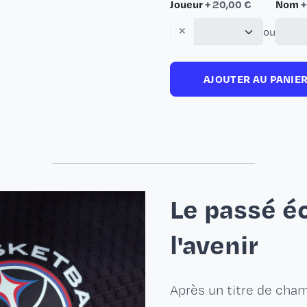
Joueur
+ 20,00 €
Nom
+
ou
AJOUTER AU PANIE
Le passé éc
l'avenir
Après un titre de cha