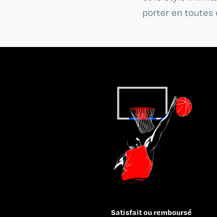
porter en toutes 
Satisfait ou remboursé