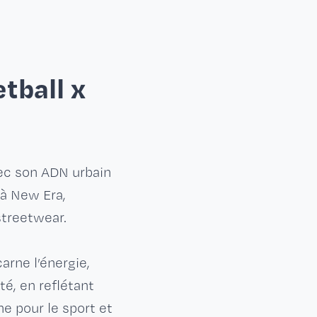
tball x
vec son ADN urbain
 à New Era,
treetwear.
arne l’énergie,
té, en reflétant
 pour le sport et