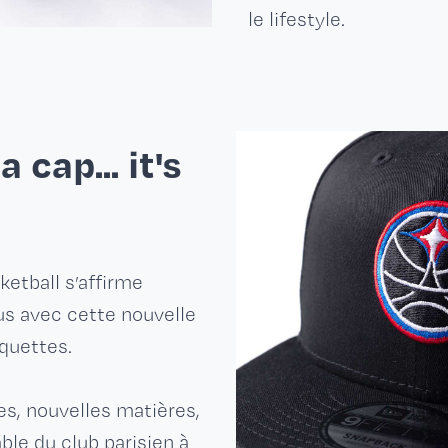
le lifestyle.
 cap... it's
ketball s’affirme
us avec cette nouvelle
quettes.
, nouvelles matières,
able du club parisien à