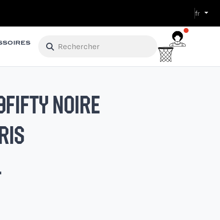
fr
SSOIRES
9FIFTY NOIRE
RIS
L