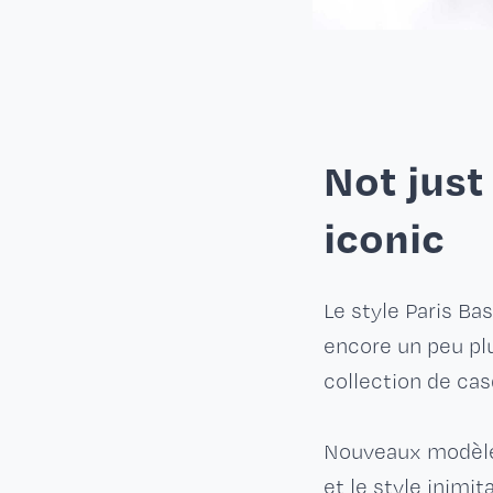
Not just a
iconic
Le style Paris Bas
encore un peu pl
collection de cas
Nouveaux modèles
et le style inimit