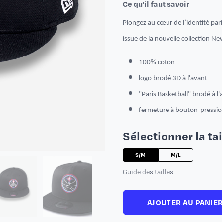
Ce qu'il faut savoir
Plongez au cœur de l’identité par
issue de la nouvelle collection Ne
100% coton
logo brodé 3D
à l'avant
"Paris Basketball" brodé à l'
fermeture à bouton-pressi
Sélectionner la tai
S/M
M/L
Guide des tailles
AJOUTER AU PANIE