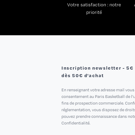
Votre satisfaction : notre
priorité
Inscription newsletter - 5€
dès 50€ d'achat
En renseignant votre adresse mail vous
consentement au Paris Basketball de l’ut
fins de prospection commerciale. Con
réglementation, vous disposez de droit
pouvez prendre connaissance dans notr
Confidentialité.